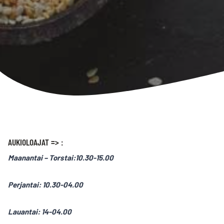
AUKIOLOAJAT => :
Maanantai
– Torstai:10.30-15.00
Perjantai: 10.30-04.00
Lauantai: 14-04.00