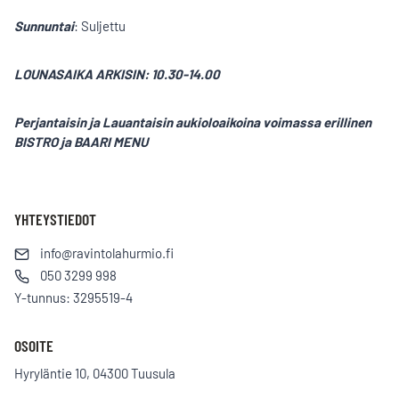
Sunnuntai
: Suljettu
LOUNASAIKA ARKISIN: 10.30-14.00
Perjantaisin ja Lauantaisin aukioloaikoina voimassa erillinen
BISTRO ja BAARI MENU
YHTEYSTIEDOT
info@ravintolahurmio.fi
050 3299 998
Y-tunnus: 3295519-4
OSOITE
Hyryläntie 10, 04300 Tuusula