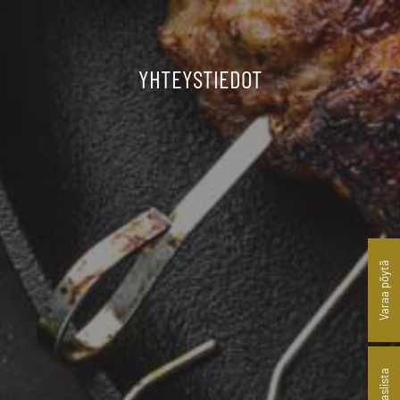
YHTEYSTIEDOT
Varaa pöytä
Lounaslista